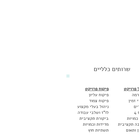
שרותים כלליים
ל פרויקט
פיקוח פרויקט
רמה
פיקוח עליון
 זמין
פיקוח צמוד
ים
ניהול בעלי מקצוע
4
לו"ז ושלבי עבודה
כמויות
ביקורת תקציבית
ה תקציבית
מדידות וכמויות
ן ותאום
תשתיות חוץ