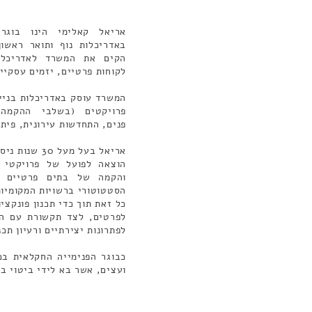
אריאל קאלימי הינו בוגר
הקים את המשרד לאדריכלות
לקוחות פרטיים, יזמים עסקיים
המשרד עוסק באדריכלות בניין 
פרויקטים (בשלבי ההקמה,
פנים, התחדשות עירונית, פיתו
אריאל בעל מעל
הוצאה לפועל של פרויקטי פ
והקמה של בתים פרטיים וב
הסטטוטורי ברשויות המקומיות
כל זאת תוך כדי תכנון פונקצי
לפרטים, לצד תקשורת עם הל
לפתרונות יצירתיים ורעיון תכנו
כבוגר הפנימייה החקלאית בכ
ועצים, אשר בא לידי ביטוי בת