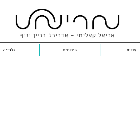
אריאל קאלימי - אדריכל בניין ונוף
אודות
שירותים
גלרייה